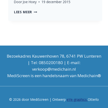
Door
Joe Hoey
19 december 2015
ADMIN
LEES MEER
Bezoekadres Kauwenhoven 78, 6741 PW Lunteren
| Tel: 0850200180 | E- mail :
verkoop@medichain.nl
MediScreen is een handelsnaam van Medichain®
© 2026 door MediScreen | Ontwerp
eYe-graphics
Otterlo