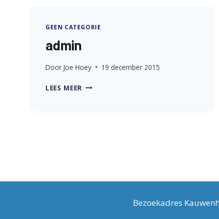
GEEN CATEGORIE
admin
Door
Joe Hoey
19 december 2015
ADMIN
LEES MEER
Bezoekadres Kauwenho