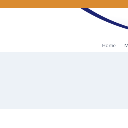
Doorgaan
naar
inhoud
Home
M