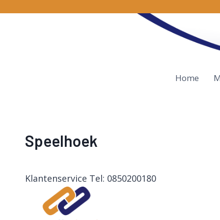
Doorgaan
naar
inhoud
Home
M
Speelhoek
Klantenservice Tel: 0850200180