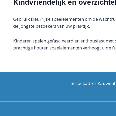
Kindvriendelijk en overzichtel
Gebruik kleurrijke speelelementen om de wachtrui
de jongste bezoekers van uw praktijk.
Kinderen spelen gefascineerd en enthousiast met d
prachtige houten speelelementen verhoogt u de fun
Bezoekadres Kauwenho