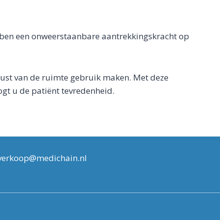
ebben een onweerstaanbare aantrekkingskracht op
 rust van de ruimte gebruik maken. Met deze
gt u de patiënt tevredenheid.
 verkoop@medichain.nl